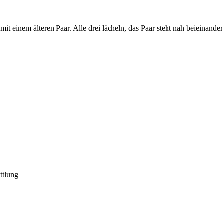
ttlung