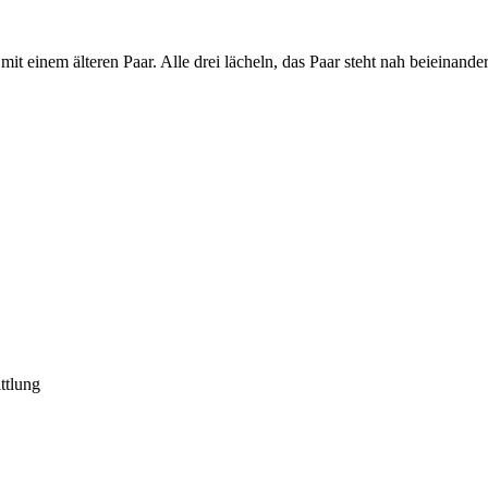
ttlung