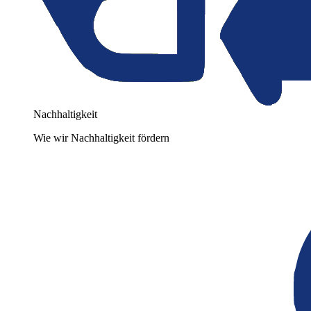
Nachhaltigkeit
Wie wir Nachhaltigkeit fördern