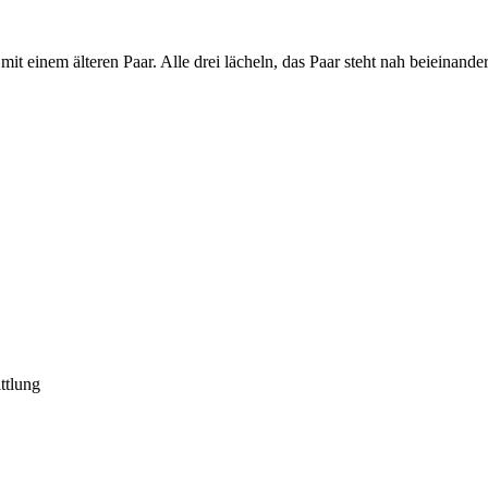
ttlung