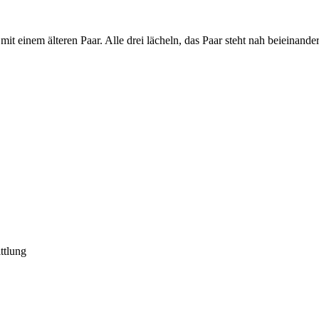
ttlung