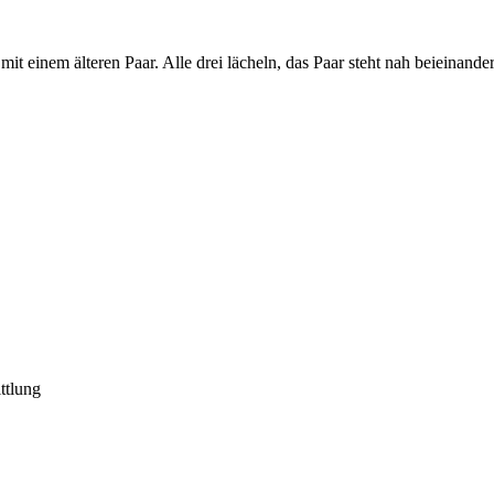
ttlung