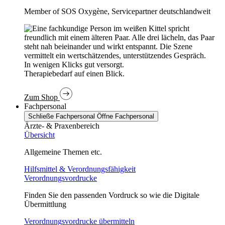
Member of SOS Oxygène, Servicepartner deutschlandweit
In wenigen Klicks gut versorgt.
Therapiebedarf auf einen Blick.
Zum Shop
Fachpersonal
Schließe Fachpersonal
Öffne Fachpersonal
Ärzte- & Praxenbereich
Übersicht
Allgemeine Themen etc.
Hilfsmittel & Verordnungsfähigkeit
Verordnungsvordrucke
Finden Sie den passenden Vordruck so wie die Digitale
Übermittlung
Verordnungsvordrucke übermitteln